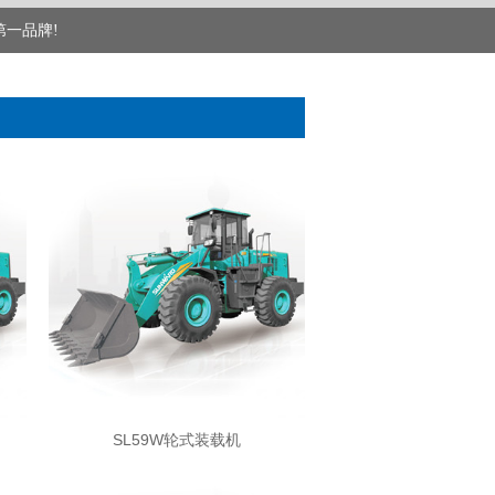
第一品牌!
SL59W轮式装载机