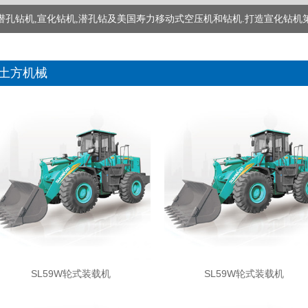
潜孔钻机,宣化钻机,潜孔钻及美国寿力移动式空压机和钻机.打造宣化钻机
土方机械
SL59W轮式装载机
SL59W轮式装载机